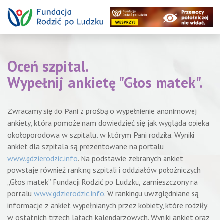
Oceń szpital.
Wypełnij ankietę "Głos matek".
Zwracamy się do Pani z prośbą o wypełnienie anonimowej
ankiety, która pomoże nam dowiedzieć się jak wygląda opieka
okołoporodowa w szpitalu, w którym Pani rodziła. Wyniki
ankiet dla szpitala są prezentowane na portalu
www.gdzierodzic.info
. Na podstawie zebranych ankiet
powstaje również ranking szpitali i oddziałów położniczych
„Głos matek” Fundacji Rodzić po Ludzku, zamieszczony na
portalu
www.gdzierodzic.info
. W rankingu uwzględniane są
informacje z ankiet wypełnianych przez kobiety, które rodziły
w ostatnich trzech latach kalendarzowych. Wyniki ankiet oraz