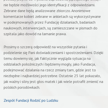
nie będzie możliwości jego identyfikacji z odpowiedziami.
Zebrane dane będą analizowane zbiorczo. Anonimowe
komentarze kobiet zebrane w ankietach są wykorzystywane
w podejmowanych przez Fundację działaniach, badaniach
naukowych, interwencjach, są zamieszczane w pismach do
szpitala jako dowód na łamanie prawa.
Prosimy o szczerą odpowiedź na wszystkie pytania i
podzielenie się Pani doświadczeniami i spostrzeżeniami. Dzięki
temu dowiemy się, jak faktycznie wygląda sytuacja na
oddziałach położniczych i będziemy mogły, jako Fundacja,
podejmować działania na rzecz zmiany tam, gdzie jest to
niezbędne i najbardziej potrzebne. Ostatnie 25 lat pokazało,
jak ważny i silny jest głos matek i jak wiele potrafił zmienić na
polskich porodówkach.
Zespół Fundacji Rodzić po Ludzku