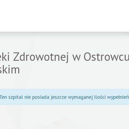
eki Zdrowotnej w Ostrowc
skim
Ten szpital nie posiada jeszcze wymaganej ilości wypełnień