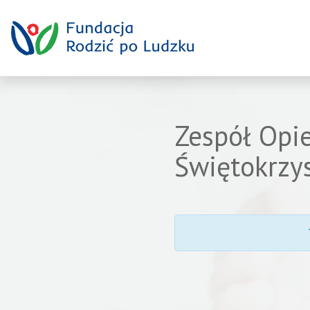
Zespół Opi
Świętokrzy